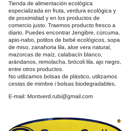
Tienda de alimentación ecológica
especializada en fruta, verdura ecológica y
de proximidad y en los productos de
comercio justo. Traemos producto fresco a
diario. Puedes encontrar
Jengibre
,
cúrcuma
,
apio-nabo
,
potitos de bebé ecológicos
,
sopa
de miso
,
zanahoria lila
,
aloe vera natural
,
mazorcas de maíz
,
calabacín blanco
,
arándanos
,
remolacha
,
brócoli lila
,
ajo negro
,
entre otros productos.
No utilizamos bolsas de plástico, utilizamos
cestas de mimbre i bolsas biodegradables.
E-mail: Montverd.rubi@gmail.com