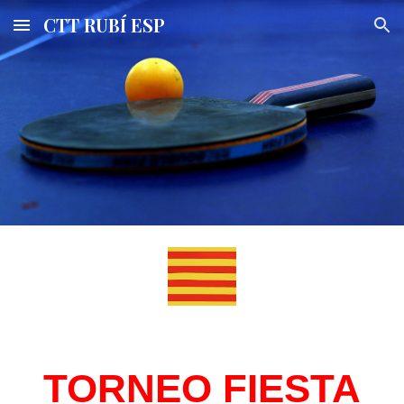
CTT RUBÍ ESP
Skip to main content
Skip to navigation
TORNEO FIESTA