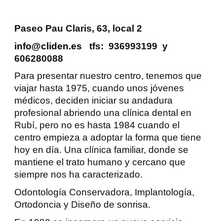
Paseo Pau Claris, 63, local 2
info@cliden.es
tfs: 936993199 y
606280088
Para presentar nuestro centro, tenemos que
viajar hasta 1975, cuando unos jóvenes
médicos, deciden iniciar su andadura
profesional abriendo una clínica dental en
Rubí, pero no es hasta 1984 cuando el
centro empieza a adoptar la forma que tiene
hoy en día. Una clínica familiar, donde se
mantiene el trato humano y cercano que
siempre nos ha caracterizado.
Odontología
Conservadora
,
Implantología
,
Ortodoncia
y
Diseño de sonrisa
.